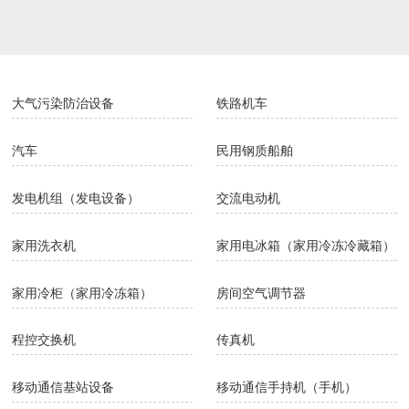
包装专用设备
大型拖拉机
中型拖拉机
小型拖拉机
大气污染防治设备
铁路机车
汽车
民用钢质船舶
发电机组（发电设备）
交流电动机
家用洗衣机
家用电冰箱（家用冷冻冷藏箱）
家用冷柜（家用冷冻箱）
房间空气调节器
程控交换机
传真机
移动通信基站设备
移动通信手持机（手机）