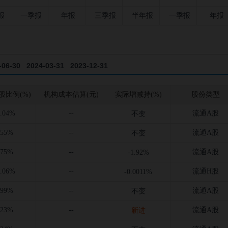
报
一季报
年报
三季报
半年报
一季报
年报
-06-30
2024-03-31
2023-12-31
-12-31
2021-09-30
2021-06-30
股比例(%)
机构成本估算(元)
实际增减持(%)
股份类型
3.04%
--
流通A股
不变
.55%
--
流通A股
不变
.75%
--
流通A股
-1.92%
8.06%
--
流通H股
-0.0011%
.99%
--
流通A股
不变
.23%
--
流通A股
新进