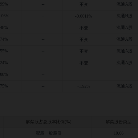
.99%
--
流通A股
不变
8.06%
--
流通H股
-0.0011%
.48%
--
流通A股
不变
.74%
--
流通A股
不变
.55%
--
流通A股
不变
.24%
--
流通A股
不变
.08%
--
.75%
--
流通A股
-1.92%
解禁股占总股本比例(%)
解禁股份类型
配股一般股份
10.66