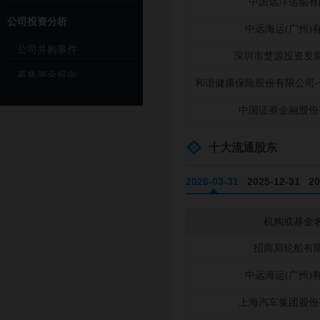
中国远洋运输有
公司投资分析
中远海运(广州)
公司并购事件
深圳市楚源投资发
募集资金投向
和谐健康保险股份有限公司-
公司公告信息
中国证券金融股份
十大流通股东
2026-03-31
2025-12-31
20
2023-09-30
2023-06-30
20
机构或基金
2021-03-31
2020-12-31
20
招商局轮船有
中远海运(广州)
上海汽车集团股份