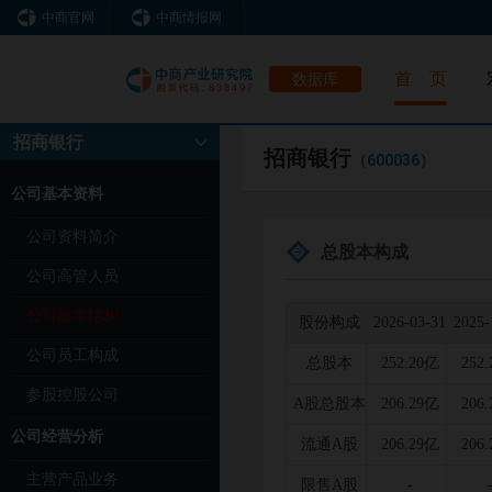
中商官网
中商情报网
首 页
数据库
招商银行
招商银行
（600036）
公司基本资料
公司资料简介
总股本构成
公司高管人员
公司股本结构
股份构成
2026-03-31
2025-
公司员工构成
总股本
252.20亿
252
参股控股公司
A股总股本
206.29亿
206
公司经营分析
流通A股
206.29亿
206
主营产品业务
限售A股
-