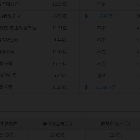
展有限公司
12.59亿
4
不变
人)有限公司
45.56亿
-5.08万
1
传统-普通保险产品
11.31亿
4
不变
展有限公司
9.44亿
3
不变
有限公司
11.47亿
4
不变
限公司
15.75亿
6
不变
有限公司
5.24亿
2
退出
限公司
11.98亿
-2338.79万
4
禁股份数
前日收盘价(元)
解禁市值(亿元)
29.63亿
29.63亿
12.07%