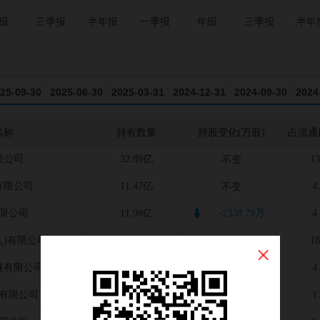
报
三季报
半年报
一季报
年报
三季报
半年
25-09-30
2025-06-30
2025-03-31
2024-12-31
2024-09-30
2024
23-03-31
2022-12-31
2022-09-30
2022-06-30
2022-03-31
2021
名称
持有数量
持股变化(万股)
占流通
20-09-30
限公司
32.89亿
1
不变
有限公司
11.47亿
4
不变
限公司
11.98亿
-2338.79万
4
人)有限公司
45.56亿
-5.08万
1
展有限公司
12.59亿
4
不变
有限公司
3.10亿
1
新进