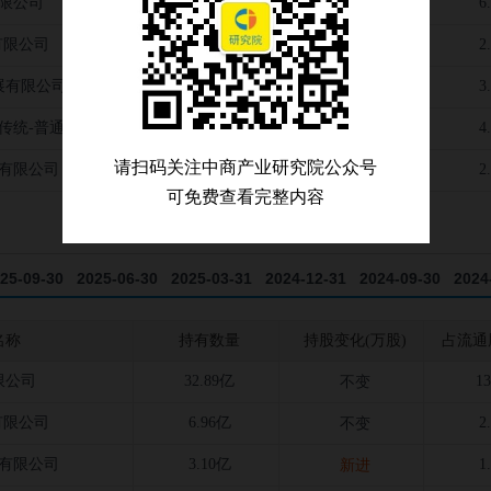
限公司
15.75亿
6
不变
有限公司
6.96亿
2
不变
展有限公司
9.44亿
3
不变
传统-普通保险产品
11.31亿
4
不变
请扫码关注中商产业研究院公众号
有限公司
5.24亿
2
退出
可免费查看完整内容
25-09-30
2025-06-30
2025-03-31
2024-12-31
2024-09-30
2024
23-03-31
2022-12-31
2022-09-30
2022-06-30
2022-03-31
2021
名称
持有数量
持股变化(万股)
占流通
20-09-30
限公司
32.89亿
1
不变
有限公司
6.96亿
2
不变
有限公司
3.10亿
1
新进