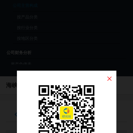
公司主营构成
按产品分类
按行业分类
按地区分类
公司财务分析
资产负债表
利润表
海峡人力
现金流量表
（837983）
财务分析（年度）
财务分析（季度）
利润表
财报原始文件（PDF）
公司投资分析