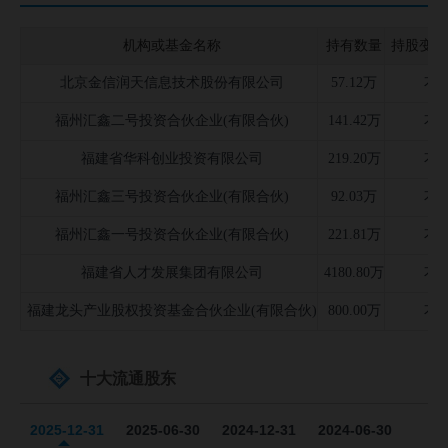
机构或基金名称
持有数量
持股变化
北京金信润天信息技术股份有限公司
57.12万
不
福州汇鑫二号投资合伙企业(有限合伙)
141.42万
不
福建省华科创业投资有限公司
219.20万
不
福州汇鑫三号投资合伙企业(有限合伙)
92.03万
不
福州汇鑫一号投资合伙企业(有限合伙)
221.81万
不
福建省人才发展集团有限公司
4180.80万
不
福建龙头产业股权投资基金合伙企业(有限合伙)
800.00万
不
十大流通股东
2025-12-31
2025-06-30
2024-12-31
2024-06-30