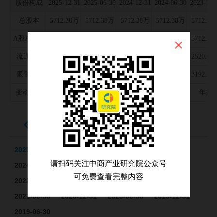
股份构成
2025-12-31
2025-06-30
2024-12-31
2024-06-30
2023-12-
公司并购事件
总股本
5712.38万
5712.38万
5712.38万
5712.38万
5712.38
募集资金投向
A股总股本
5712.38万
5712.38万
5712.38万
5712.38万
5712.38
公司公告信息
流通A股
2520.00万
2520.00万
2520.00万
2520.00万
2520.00
限售A股
3192.38万
3192.38万
3192.38万
3192.38万
3192.38
变动原因
年报
半年报
年报
半年报
年报
十大股东
2025-12-31
2025-06-30
2024-12-31
2024-06-30
请扫码关注中商产业研究院公众号
2024-06-20
2023-12-31
2023-06-30
2023-02-24
可免费查看完整内容
2022-12-31
2022-12-23
2022-06-30
2021-12-31
2021-06-30
2020-12-31
2020-06-30
2019-12-31
2019-06-30