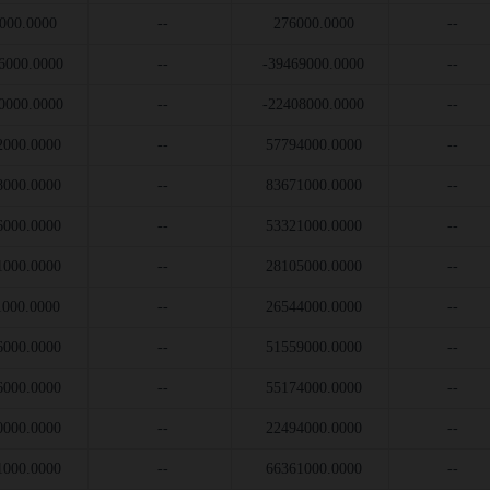
000.0000
--
276000.0000
--
6000.0000
--
-39469000.0000
--
0000.0000
--
-22408000.0000
--
2000.0000
--
57794000.0000
--
8000.0000
--
83671000.0000
--
6000.0000
--
53321000.0000
--
1000.0000
--
28105000.0000
--
1000.0000
--
26544000.0000
--
6000.0000
--
51559000.0000
--
6000.0000
--
55174000.0000
--
0000.0000
--
22494000.0000
--
1000.0000
--
66361000.0000
--