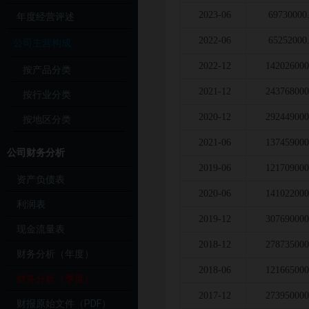
2023-06
69730000
年度经营评述
2022-06
65252000
公司主营构成
2022-12
142026000
按产品分类
2021-12
243768000
按行业分类
2020-12
292449000
按地区分类
2021-06
137459000
公司财务分析
2019-06
121709000
资产负债表
2020-06
141022000
利润表
2019-12
307690000
现金流量表
2018-12
278735000
财务分析（年度）
2018-06
121665000
财务分析（季度）
2017-12
273950000
财报原始文件（PDF）