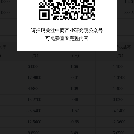
.0000
--
--
--
1826
.0000
--
--
--
8342
请扫码关注中商产业研究院公众号
可免费查看完整内容
利率
主营利润率
总资产利润率
净资产收益率
)
（%)
（%)
（%)
6.0000
1.66
1.1000
-17.9800
-0.01
-1.3700
4.5800
1.09
1.4000
-13.2700
0.40
0.0300
-25.5400
-1.57
-4.1400
-12.5600
-0.68
-2.3600
8.8900
3.49
5.6500