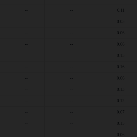
--
--
0.11
--
--
0.05
--
--
0.06
--
--
0.06
--
--
0.15
--
--
0.16
--
--
0.06
--
--
0.13
--
--
0.12
--
--
0.07
--
--
0.15
--
--
0.06