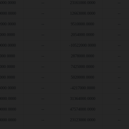
6000.0000
--
23161000.0000
--
9000.0000
--
12663000.0000
--
2000.0000
--
9510000.0000
--
000.0000
--
2054000.0000
--
0000.0000
--
-10522000.0000
--
000.0000
--
2878000.0000
--
000.0000
--
7425000.0000
--
000.0000
--
5020000.0000
--
4000.0000
--
-4217000.0000
--
0000.0000
--
31364000.0000
--
9000.0000
--
47574000.0000
--
3000.0000
--
23123000.0000
--