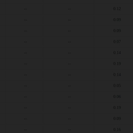
--
--
0.12
--
--
0.09
--
--
0.09
--
--
0.07
--
--
0.14
--
--
0.19
--
--
0.14
--
--
0.05
--
--
0.06
--
--
0.19
--
--
0.09
--
--
0.16