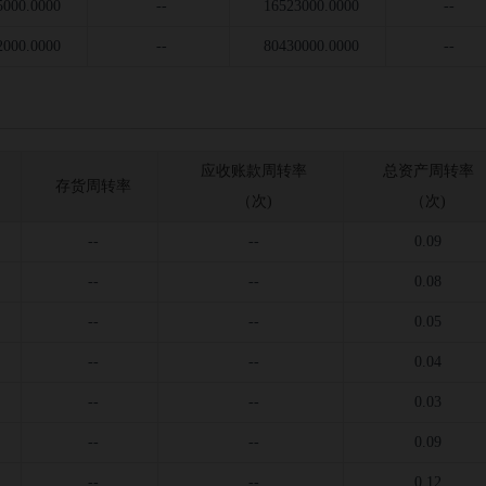
5000.0000
--
16523000.0000
--
2000.0000
--
80430000.0000
--
应收账款周转率
总资产周转率
存货周转率
（次)
（次)
--
--
0.09
--
--
0.08
--
--
0.05
--
--
0.04
--
--
0.03
--
--
0.09
--
--
0.12