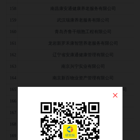
158
南昌康安通健康养老服务有限公司
159
武汉瑞康养老服务有限公司
160
青岛齐鲁干细胞工程有限公司
161
龙岩新罗禾康智慧养老服务有限公司
162
辽宁省安康通健康管理有限公司
163
南京兴宁实业有限公司
164
南京新百物业资产管理有限公司
165
启东市安康通健康养老产业发展有限责任公司
166
江阴市安康通健康管理有限公司
167
杭州佳康养老服务有限公司
168
徐州璟新健康医院管理有限公司
169
宿迁市泗阳仁康健康管理服务有限公司