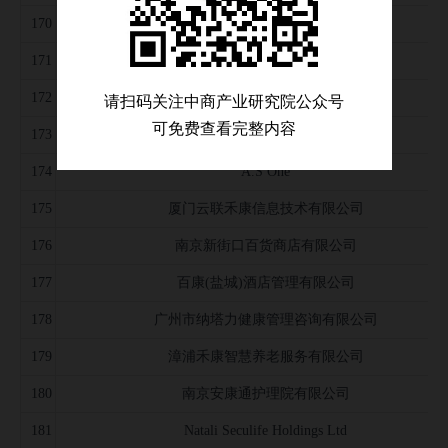
170
徐州健立康生物科技有限公司
171
四川安康通健康管理有限公司
172
宁波市海曙区康纳健康管理服务有限公司
请扫码关注中商产业研究院公众号
可免费查看完整内容
173
绍兴弘康养老服务有限公司
174
A.S One
175
厦门云联禾康信息技术有限公司
176
南京新街口百货商店有限公司
177
百康(盐城)酒店管理有限公司
178
广州市纳塔力健康管理咨询有限公司
179
漳浦禾康智慧养老服务有限公司
180
南京安康通护理院有限公司
181
Natali Seculife Holdings Ltd