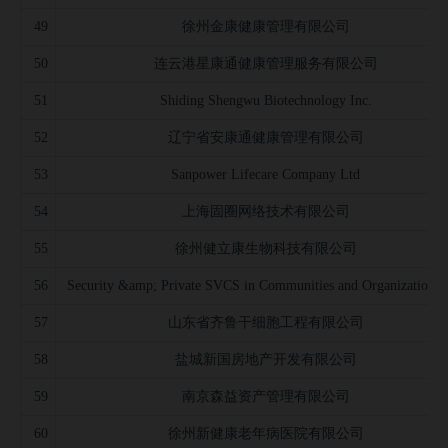
49
徐州金康健康管理有限公司
50
连云港星康通健康管理服务有限公司
51
Shiding Shengwu Biotechnology Inc.
52
辽宁省安康通健康管理有限公司
53
Sanpower Lifecare Company Ltd
54
上海固圈网络技术有限公司
55
徐州健立康生物科技有限公司
56
Security &amp; Private SVCS in Communities and Organizations 
57
山东省齐鲁干细胞工程有限公司
58
盐城新国房地产开发有限公司
59
南京森益资产管理有限公司
60
徐州新健康老年病医院有限公司