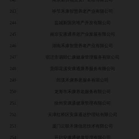
243
毕节禾康智慧养老产业有限公司
244
盐城新国房地产开发有限公司
245
南京安康通养老产业发展有限公司
246
湖南禾康智慧养老产业有限公司
247
宿迁市泗阳仁康健康管理服务有限公司
248
贵阳花溪安康通康养服务有限公司
249
郎溪禾康养老服务有限公司
250
龙海市禾康养老服务有限公司
251
徐州安康通健康管理有限公司
252
天津红桥区安康通达护理站有限公司
253
厦门云联禾康信息技术有限公司
254
开封安康通健康管理有限公司