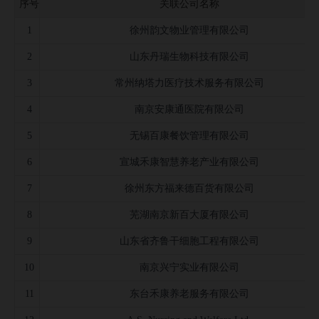
序号
关联公司名称
公司并购事件
1
徐州韵文物业管理有限公司
募集资金投向
2
山东丹瑞生物科技有限公司
公司公告信息
3
常州纳塔力医疗技术服务有限公司
4
南京安康通医院有限公司
5
无锡百康餐饮管理有限公司
6
宣城禾康智慧养老产业有限公司
7
徐州东方福来德百货有限公司
8
芜湖南京新百大厦有限公司
9
山东省齐鲁干细胞工程有限公司
10
南京兴宁实业有限公司
11
东台禾康养老服务有限公司