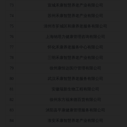
73
宣城禾康智慧养老产业有限公司
74
苏州禾康智慧养老产业有限公司
75
漳州市芗城区和康养老服务有限公司
76
上海纳塔力健康管理咨询有限公司
77
怀化禾康养老服务中心有限公司
78
三明禾康智慧养老产业有限公司
79
徐州康恒达医疗管理有限公司
80
武汉禾康智慧养老服务有限公司
81
安徽瑞新生物工程有限公司
82
徐州东方福来德百货有限公司
83
沭阳县平康健康管理服务有限公司
84
淮安禾康智慧养老产业有限公司