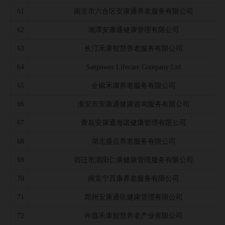
61
南京市六合区安康通养老服务有限公司
62
湘潭安康通健康管理有限公司
63
长汀禾康智慧养老服务有限公司
64
Sanpower Lifecare Company Ltd
65
全椒禾康养老服务有限公司
66
淮安市安康通健康咨询服务有限公司
67
青岛安康通海诺健康管理有限公司
68
湖北盛点养老服务有限公司
69
宿迁市泗阳仁康健康管理服务有限公司
70
南京宁百康养老服务有限公司
71
郑州安康通玖健康管理有限公司
72
许昌禾康智慧养老产业有限公司