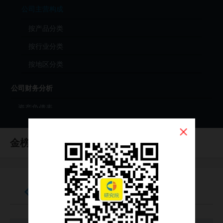
公司主营构成
按产品分类
按行业分类
按地区分类
公司财务分析
资产负债表
利润表
金榜集团
现金流量表
（HK0172）
财务分析（年度）
财务分析（季度）
现金流量表
财报原始文件（PDF）
公司投资分析