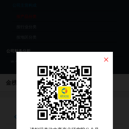
公司主营构成
按产品分类
按行业分类
按地区分类
公司财务分析
资产负债表
利润表
金榜集团
现金流量表
（HK0172）
财务分析（年度）
财务分析（季度）
财报原始文件（PDF）
按产品分类
公司投资分析