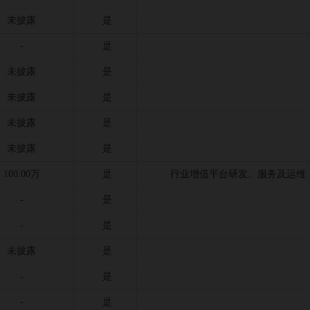
未披露
是
-
是
未披露
是
未披露
是
未披露
是
未披露
是
100.00万
是
行业增值平台研发、服务及运维
-
是
-
是
未披露
是
-
是
-
是