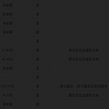
未披露
是
未披露
是
未披露
是
未披露
是
-
是
27.87亿
是
通信及信息服务业务
68.49亿
是
通信及信息服务业务
未披露
是
-
是
1002.96亿
是
通信服务、算力服务及智能服务
74.32亿
是
通信及信息服务业务
未披露
是