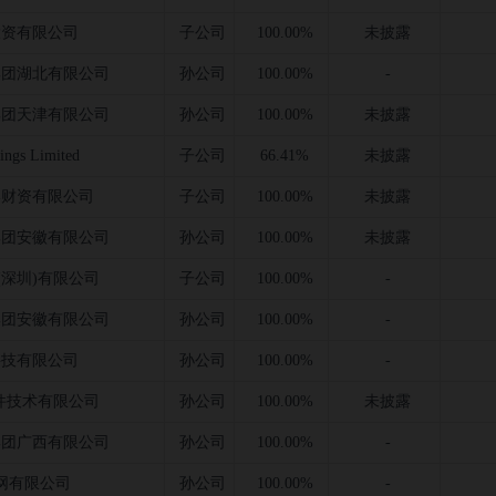
投资有限公司
子公司
100.00%
未披露
集团湖北有限公司
孙公司
100.00%
-
集团天津有限公司
孙公司
100.00%
未披露
ings Limited
子公司
66.41%
未披露
港财资有限公司
子公司
100.00%
未披露
集团安徽有限公司
孙公司
100.00%
未披露
(深圳)有限公司
子公司
100.00%
-
集团安徽有限公司
孙公司
100.00%
-
科技有限公司
孙公司
100.00%
-
软件技术有限公司
孙公司
100.00%
未披露
集团广西有限公司
孙公司
100.00%
-
网有限公司
孙公司
100.00%
-