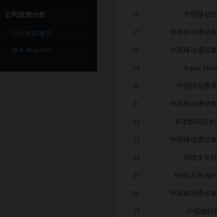
公司投资分析
16
中国移动
17
中国移动通信
公司并购事件
18
中国移动通信
募集资金投向
公司公告信息
19
Aspire Hold
20
中国移动香
21
中国移动通信
22
卓望数码技术
23
中国移动通信
24
咪咕文化
25
中移(苏州)
26
中国移动通信
27
中移物联