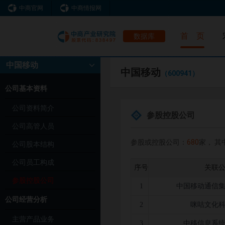
中商官网
中商情报网
首 页
数据库
中国移动
中国移动
（600941）
公司基本资料
公司资料简介
参股控股公司
公司高管人员
参股或控股公司：
680
家， 
公司股本结构
公司员工构成
序号
关联
参股控股公司
1
中国移动通信
公司经营分析
2
咪咕文化
主营产品业务
3
中移信息系