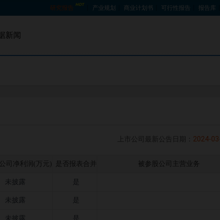
研究报告
产业规划
商业计划书
可行性报告
报告库
据新闻
招股书查询
宏观数据
资金投向查询
产销数据
贸易数据
企业数据
上市公司最新公告日期：
2024-03
公司净利润(万元)
是否报表合并
被参股公司主营业务
未披露
是
未披露
是
未披露
是