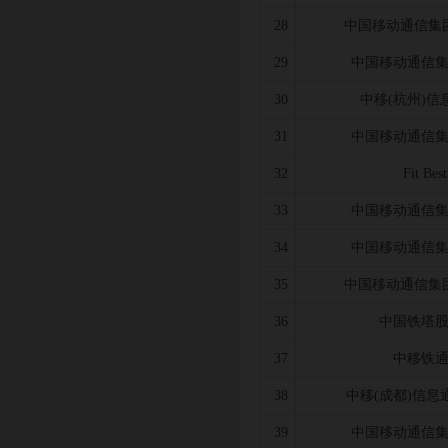
28
中国移动通信集
29
中国移动通信
30
中移(杭州)
31
中国移动通信
32
Fit Bes
33
中国移动通信
34
中国移动通信
35
中国移动通信集
36
中国铁塔
37
中移铁
38
中移(成都)信
39
中国移动通信