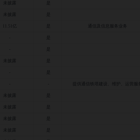
未披露
是
未披露
是
11.51亿
是
通信及信息服务业务
-
是
-
是
未披露
是
-
是
-
-
提供通信铁塔建设、维护、运营服
未披露
是
未披露
是
未披露
是
未披露
是