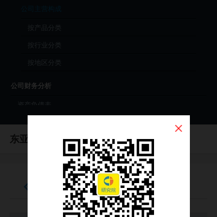
公司主营构成
按产品分类
按行业分类
按地区分类
公司财务分析
资产负债表
利润表
东亚银行
现金流量表
（HK0023）
财务分析（年度）
财务分析（季度）
公司并购事件（东亚银行）
财报原始文件（PDF）
公司投资分析