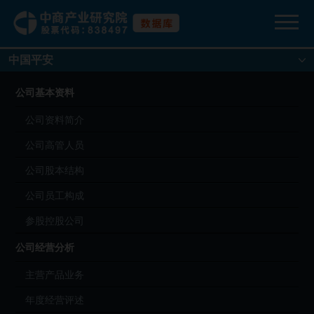
中国平安
公司基本资料
公司资料简介
公司高管人员
公司股本结构
公司员工构成
参股控股公司
公司经营分析
主营产品业务
年度经营评述