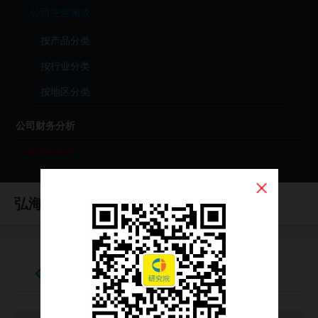
公司主营构成
按产品分类
按行业分类
按地区分类
公司财务分析
资产负债表
利润表
弘海高新资源
现金流量表
（HK0065）
财务分析（年度）
财务分析（季度）
资产负债表
财报原始文件（PDF）
公司投资分析