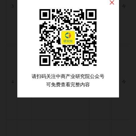
黄少华
3
公司秘书
2022-11-17
今
请扫码关注中商产业研究院公众号
张紫星
4
非执行董事，董事会联席主席
2025-11-10
今
可免费查看完整内容