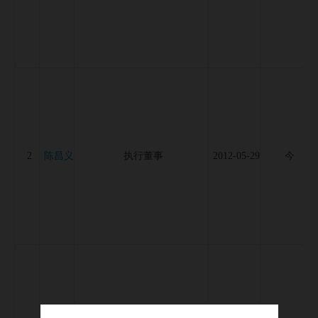
陈昌义
2
执行董事
2012-05-29
今