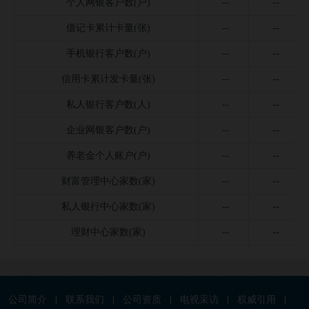
个人网银客户数(户)
--
--
借记卡累计卡量(张)
--
--
手机银行客户数(户)
--
--
信用卡累计发卡量(张)
--
--
私人银行客户数(人)
--
--
企业网银客户数(户)
--
--
养老金个人账户(户)
--
--
财富管理中心家数(家)
--
--
私人银行中心家数(家)
--
--
理财中心家数(家)
--
--
公司简介
联系我们
公司资质
电视采访
权威引用
|
|
|
|
|