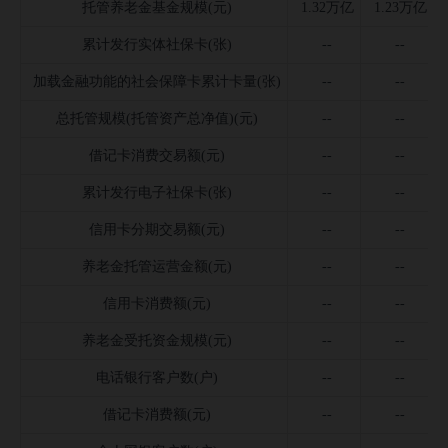
托管养老金基金规模(元)
1.32万亿
1.23万亿
累计发行实体社保卡(张)
--
--
加载金融功能的社会保障卡累计卡量(张)
--
--
总托管规模(托管资产总净值)(元)
--
--
借记卡消费交易额(元)
--
--
累计发行电子社保卡(张)
--
--
信用卡分期交易额(元)
--
--
养老金托管运营金额(元)
--
--
信用卡消费额(元)
--
--
养老金受托资金规模(元)
--
--
电话银行客户数(户)
--
--
借记卡消费额(元)
--
--