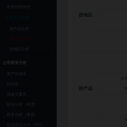
年度经营评述
按地区
公司主营构成
按产品分类
按行业分类
按地区分类
公司财务分析
资产负债表
公
利润表
按产品
现金流量表
财务分析（年度）
财务分析（季度）
财报原始文件（PDF）