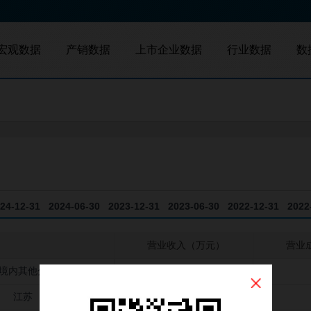
宏观数据
产销数据
上市企业数据
行业数据
数
地区数据
产量数据
A股
港股
新三板
并购查询
中国数据
销量数据
24-12-31
2024-06-30
2023-12-31
2023-06-30
2022-12-31
2022
营业收入（万元）
营业
境内其他分公司
42510900.00
江苏
8246600.00