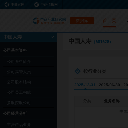
中商官网
中商情报网
首 页
数据库
中国人寿
中国人寿
（601628）
公司基本资料
公司资料简介
按行业分类
公司高管人员
公司股本结构
2025-12-31
2025-06-30
20
公司员工构成
分类
业务名称
参股控股公司
中国
公司经营分析
主营产品业务