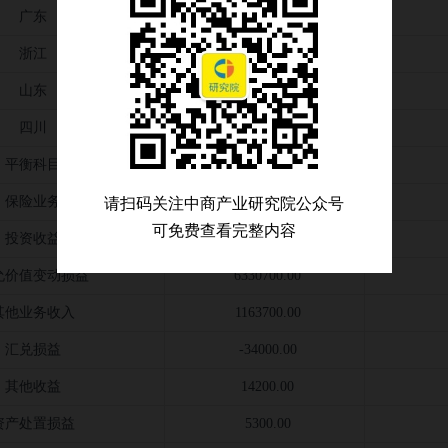
广东
7132900.00
浙江
5943800.00
山东
5542200.00
四川
3612300.00
平衡科目
-11420900.00
保险业务
72988700.00
请扫码关注中商产业研究院公众号
可免费查看完整内容
投资收益
19845700.00
允价值变动损益
6330700.00
其他业务收入
1163700.00
汇兑损益
-34000.00
其他收益
14200.00
资产处置损益
5300.00