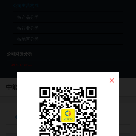
公司主营构成
按产品分类
按行业分类
按地区分类
公司财务分析
资产负债表
利润表
中能控股
现金流量表
（HK0228）
财务分析（年度）
财务分析（季度）
资产负债表
财报原始文件（PDF）
公司投资分析