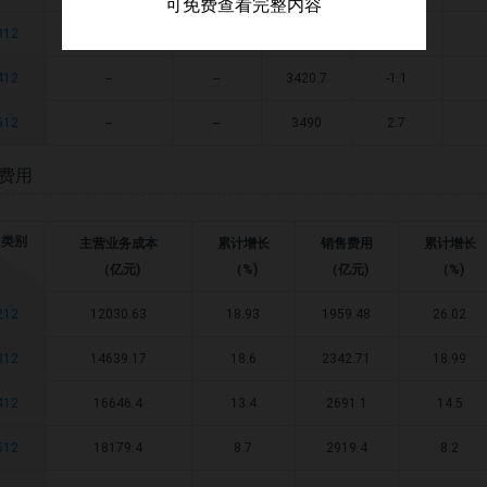
可免费查看完整内容
312
--
--
3473
-15.1
412
--
--
3420.7
-1.1
512
--
--
3490
2.7
费用
类别
主营业务成本
累计增长
销售费用
累计增长
（亿元)
（%)
（亿元)
（%)
212
12030.63
18.93
1959.48
26.02
312
14639.17
18.6
2342.71
18.99
412
16646.4
13.4
2691.1
14.5
512
18179.4
8.7
2919.4
8.2