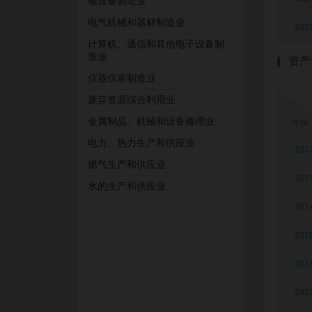
输设备制造业
电气机械和器材制造业
202
计算机、通信和其他电子设备制
造业
资产
仪器仪表制造业
废弃资源综合利用业
金属制品、机械和设备修理业
年份
电力、热力生产和供应业
201
燃气生产和供应业
201
水的生产和供应业
201
201
201
201