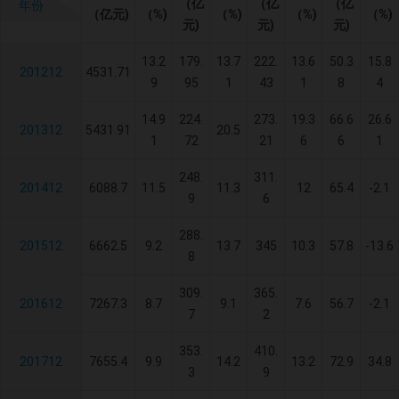
（亿
（亿
（亿
年份
（亿元)
（%)
（%)
（%)
（%)
元)
元)
元)
13.2
179.
13.7
222.
13.6
50.3
15.8
201212
4531.71
9
95
1
43
1
8
4
14.9
224.
273.
19.3
66.6
26.6
201312
5431.91
20.5
1
72
21
6
6
1
248.
311.
201412
6088.7
11.5
11.3
12
65.4
-2.1
9
6
288.
201512
6662.5
9.2
13.7
345
10.3
57.8
-13.6
8
309.
365.
201612
7267.3
8.7
9.1
7.6
56.7
-2.1
7
2
353.
410.
201712
7655.4
9.9
14.2
13.2
72.9
34.8
3
9