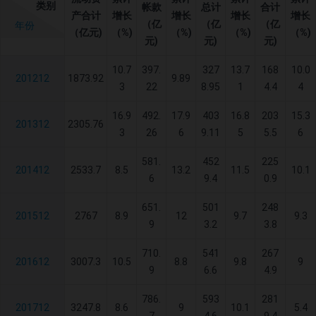
类别
帐款
总计
合计
产合计
增长
增长
增长
增长
（亿
（亿
（亿
年份
（亿元)
（%)
（%)
（%)
（%)
元)
元)
元)
10.7
397.
327
13.7
168
10.0
201212
1873.92
9.89
3
22
8.95
1
4.4
4
16.9
492.
17.9
403
16.8
203
15.3
201312
2305.76
3
26
6
9.11
5
5.5
6
581.
452
225
201412
2533.7
8.5
13.2
11.5
10.1
6
9.4
0.9
651.
501
248
201512
2767
8.9
12
9.7
9.3
9
3.2
3.8
710.
541
267
201612
3007.3
10.5
8.8
9.8
9
9
6.6
4.9
786.
593
281
201712
3247.8
8.6
9
10.1
5.4