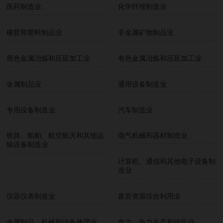
医药制造业
化学纤维制造业
橡胶和塑料制品业
非金属矿物制品业
黑色金属冶炼和压延加工业
有色金属冶炼和压延加工业
金属制品业
通用设备制造业
专用设备制造业
汽车制造业
铁路、船舶、航空航天和其他运
电气机械和器材制造业
输设备制造业
计算机、通信和其他电子设备制
造业
仪器仪表制造业
废弃资源综合利用业
金属制品、机械和设备修理业
电力、热力生产和供应业