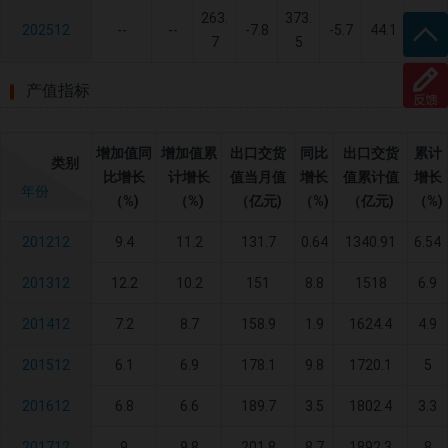
263.
373.
202512
--
--
-7.8
-5.7
44.1
30.9
7
5
产值指标
增加值同
增加值累
出口交货
同比
出口交货
累计
类别
比增长
计增长
值当月值
增长
值累计值
增长
年份
（%)
（%)
（亿元)
（%)
（亿元)
（%)
201212
9.4
11.2
131.7
0.64
1340.91
6.54
201312
12.2
10.2
151
8.8
1518
6.9
201412
7.2
8.7
158.9
1.9
1624.4
4.9
201512
6.1
6.9
178.1
9.8
1720.1
5
201612
6.8
6.6
189.7
3.5
1802.4
3.3
201712
9
9.8
201.8
8.7
1892.3
8