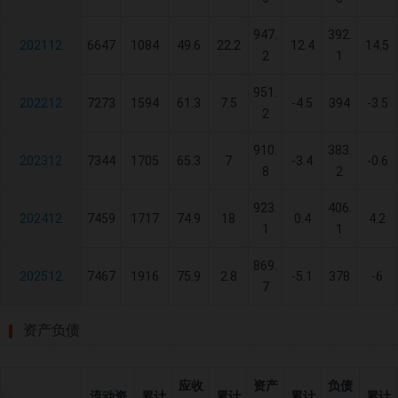
947.
392.
202112
6647
1084
49.6
22.2
12.4
14.5
2
1
951.
202212
7273
1594
61.3
7.5
-4.5
394
-3.5
2
910.
383.
202312
7344
1705
65.3
7
-3.4
-0.6
8
2
923.
406.
202412
7459
1717
74.9
18
0.4
4.2
1
1
869.
202512
7467
1916
75.9
2.8
-5.1
378
-6
7
资产负债
应收
资产
负债
流动资
累计
累计
累计
累计