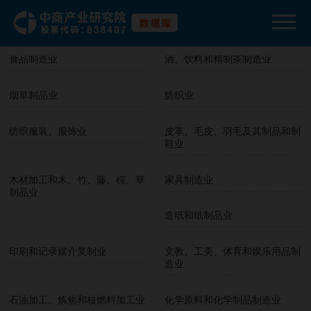
其他采矿业
农副食品加工业
食品制造业
酒、饮料和精制茶制造业
烟草制品业
纺织业
纺织服装、服饰业
皮革、毛皮、羽毛及其制品和制
鞋业
木材加工和木、竹、藤、棕、草
家具制造业
制品业
造纸和纸制品业
印刷和记录媒介复制业
文教、工美、体育和娱乐用品制
造业
石油加工、炼焦和核燃料加工业
化学原料和化学制品制造业