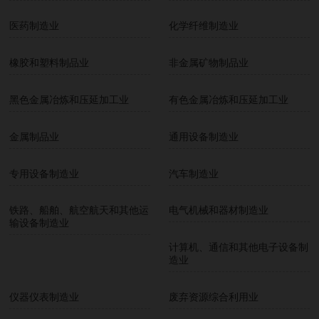
医药制造业
化学纤维制造业
橡胶和塑料制品业
非金属矿物制品业
黑色金属冶炼和压延加工业
有色金属冶炼和压延加工业
金属制品业
通用设备制造业
专用设备制造业
汽车制造业
铁路、船舶、航空航天和其他运
电气机械和器材制造业
输设备制造业
计算机、通信和其他电子设备制
造业
仪器仪表制造业
废弃资源综合利用业