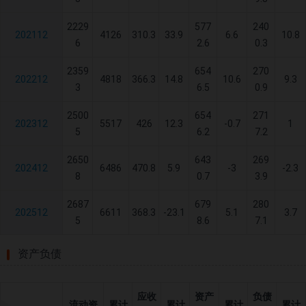
2229
577
240
202112
4126
310.3
33.9
6.6
10.8
6
2.6
0.3
2359
654
270
202212
4818
366.3
14.8
10.6
9.3
3
6.5
0.9
2500
654
271
202312
5517
426
12.3
-0.7
1
5
6.2
7.2
2650
643
269
202412
6486
470.8
5.9
-3
-2.3
8
0.7
3.9
2687
679
280
202512
6611
368.3
-23.1
5.1
3.7
5
8.6
7.1
资产负债
应收
资产
负债
流动资
累计
累计
累计
累计