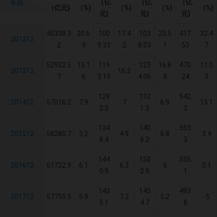
（亿
（亿
（亿
年份
（亿元)
（%)
（%)
（%)
（%)
元)
元)
元)
45338.3
20.6
100
17.4
103
23.5
417.
32.4
201212
2
9
9.33
2
8.03
1
53
7
52922.5
15.1
119
123
16.8
470.
11.0
201312
16.2
7
6
3.19
4.06
8
24
3
128
132
542.
201412
57016.2
7.9
7
6.9
15.1
2.5
1.3
2
134
140
553.
201512
58280.7
3.2
4.9
6.8
3.4
8.4
8.2
3
144
150
555.
201612
61722.9
6.1
6.3
6
0.1
0.9
2.9
1
143
145
493.
201712
57755.3
5.9
7.2
5.2
-5
5.1
4.7
8