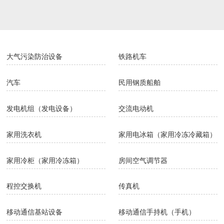
包装专用设备
大型拖拉机
中型拖拉机
小型拖拉机
大气污染防治设备
铁路机车
汽车
民用钢质船舶
发电机组（发电设备）
交流电动机
家用洗衣机
家用电冰箱（家用冷冻冷藏箱）
家用冷柜（家用冷冻箱）
房间空气调节器
程控交换机
传真机
移动通信基站设备
移动通信手持机（手机）