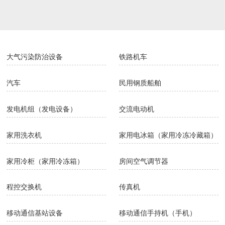
包装专用设备
大型拖拉机
中型拖拉机
小型拖拉机
大气污染防治设备
铁路机车
汽车
民用钢质船舶
发电机组（发电设备）
交流电动机
家用洗衣机
家用电冰箱（家用冷冻冷藏箱）
家用冷柜（家用冷冻箱）
房间空气调节器
程控交换机
传真机
移动通信基站设备
移动通信手持机（手机）